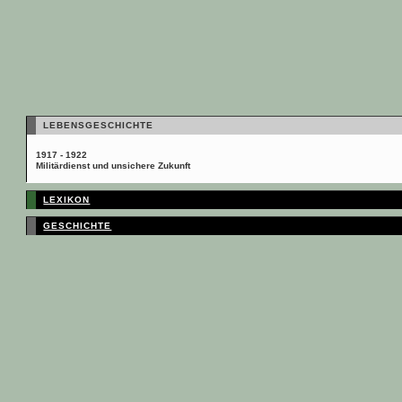
LEBENSGESCHICHTE
1917 - 1922
Militärdienst und unsichere Zukunft
LEXIKON
GESCHICHTE