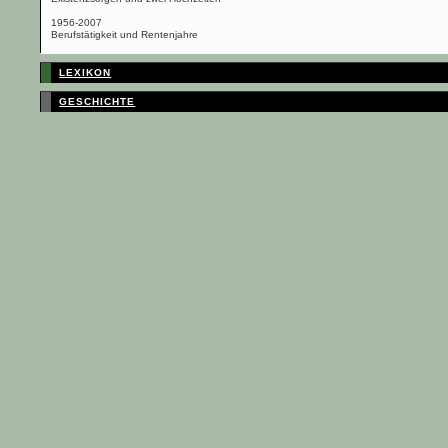
1956-2007
Berufstätigkeit und Rentenjahre
LEXIKON
GESCHICHTE