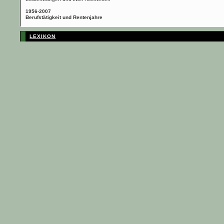
1956-2007
Berufstätigkeit und Rentenjahre
LEXIKON