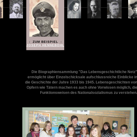
: ZUM BEISPIEL :
JOSEPH HENNEBÖHL
Die Biographiensammlung "Das Lebensgeschichtliche Netz
ermöglicht über Einzelschicksale aufschlussreiche Einblicke i
die Geschichte der Jahre 1933 bis 1945. Lebensgeschichten vo
Opfern wie Tätern machen es auch ohne Vorwissen möglich, di
Funktionsweisen des Nationalsozialismus zu verstehen