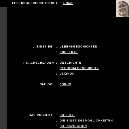
: LEBENSGESCHICHTEN.NET :
HOME
: EINSTIEG
:
LEBENSGESCHICHTEN
:
PROJEKTE
: NACHSCHLAGEN
:
GESCHICHTE
:
REGIONALGESCHICHTE
:
LEXIKON
: DIALOG
:
FORUM
: DAS PROJEKT
:
DIE IDEE
:
DIE EINSTIEGSMÖGLICHKEITEN
:
DIE NAVIGATION