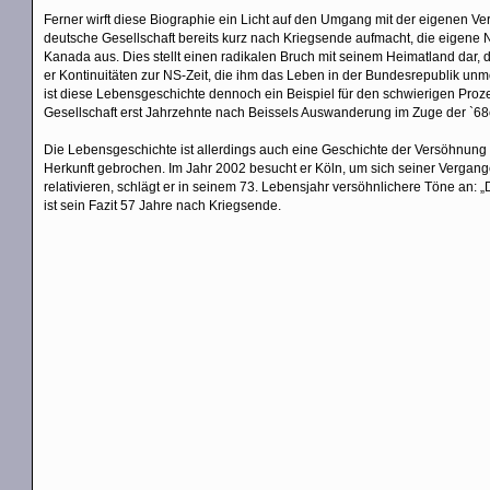
Ferner wirft diese Biographie ein Licht auf den Umgang mit der eigenen 
deutsche Gesellschaft bereits kurz nach Kriegsende aufmacht, die eigene
Kanada aus. Dies stellt einen radikalen Bruch mit seinem Heimatland dar, 
er Kontinuitäten zur NS-Zeit, die ihm das Leben in der Bundesrepublik un
ist diese Lebensgeschichte dennoch ein Beispiel für den schwierigen Pro
Gesellschaft erst Jahrzehnte nach Beissels Auswanderung im Zuge der `6
Die Lebensgeschichte ist allerdings auch eine Geschichte der Versöhnung 
Herkunft gebrochen. Im Jahr 2002 besucht er Köln, um sich seiner Vergange
relativieren, schlägt er in seinem 73. Lebensjahr versöhnlichere Töne an: „
ist sein Fazit 57 Jahre nach Kriegsende.